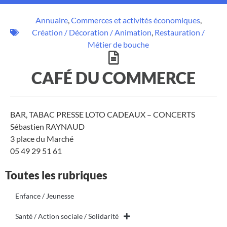
Annuaire
,
Commerces et activités économiques
,
Création / Décoration / Animation
,
Restauration /
Métier de bouche
CAFÉ DU COMMERCE
BAR, TABAC PRESSE LOTO CADEAUX – CONCERTS
Sébastien RAYNAUD
3 place du Marché
05 49 29 51 61
Toutes les rubriques
Enfance / Jeunesse
Santé / Action sociale / Solidarité